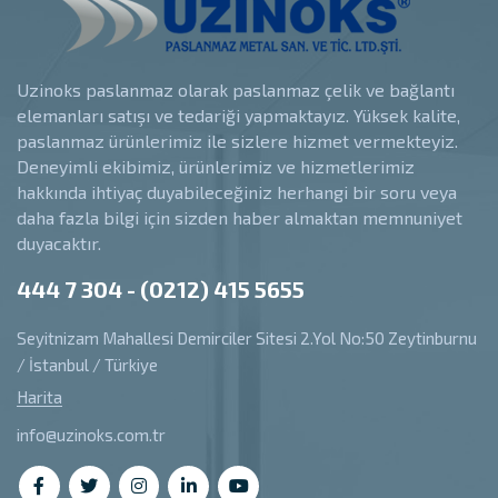
Uzinoks paslanmaz olarak paslanmaz çelik ve bağlantı
elemanları satışı ve tedariği yapmaktayız. Yüksek kalite,
paslanmaz ürünlerimiz ile sizlere hizmet vermekteyiz.
Deneyimli ekibimiz, ürünlerimiz ve hizmetlerimiz
hakkında ihtiyaç duyabileceğiniz herhangi bir soru veya
daha fazla bilgi için sizden haber almaktan memnuniyet
duyacaktır.
444 7 304 - (0212) 415 5655
Seyitnizam Mahallesi Demirciler Sitesi 2.Yol No:50 Zeytinburnu
/ İstanbul / Türkiye
Harita
info@uzinoks.com.tr