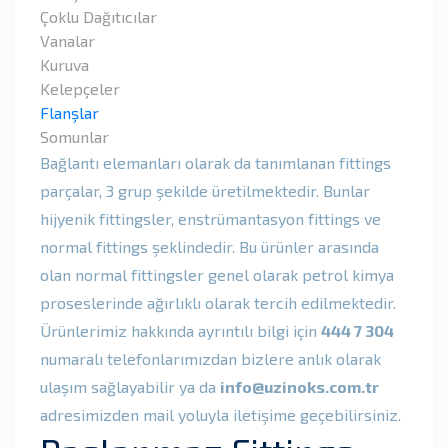
Çoklu Dağıtıcılar
Vanalar
Kuruva
Kelepçeler
Flanşlar
Somunlar
Bağlantı elemanları olarak da tanımlanan fittings
parçalar, 3 grup şekilde üretilmektedir. Bunlar
hijyenik fittingsler, enstrümantasyon fittings ve
normal fittings şeklindedir. Bu ürünler arasında
olan normal fittingsler genel olarak petrol kimya
proseslerinde ağırlıklı olarak tercih edilmektedir.
Ürünlerimiz hakkında ayrıntılı bilgi için
444 7 304
numaralı telefonlarımızdan bizlere anlık olarak
ulaşım sağlayabilir ya da
info@uzinoks.com.tr
adresimizden mail yoluyla iletişime geçebilirsiniz.