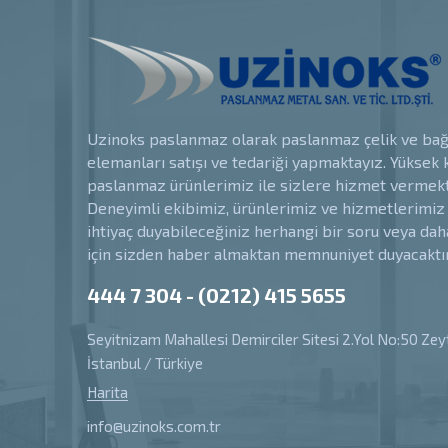
Uzinoks paslanmaz olarak paslanmaz çelik ve bağ
elemanları satışı ve tedariği yapmaktayız. Yüksek k
paslanmaz ürünlerimiz ile sizlere hizmet vermekt
Deneyimli ekibimiz, ürünlerimiz ve hizmetlerimiz
ihtiyaç duyabileceğiniz herhangi bir soru veya daha
için sizden haber almaktan memnuniyet duyacaktır
444 7 304 - (0212) 415 5655
Seyitnizam Mahallesi Demirciler Sitesi 2.Yol No:50 Zey
İstanbul / Türkiye
Harita
info@uzinoks.com.tr