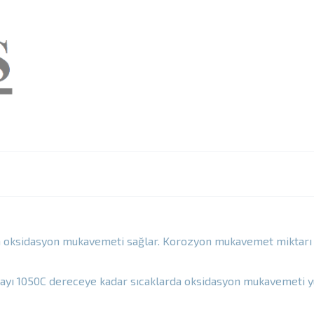
da oksidasyon mukavemeti sağlar. Korozyon mukavemet miktarı 
layı 1050C dereceye kadar sıcaklarda oksidasyon mukavemeti yü